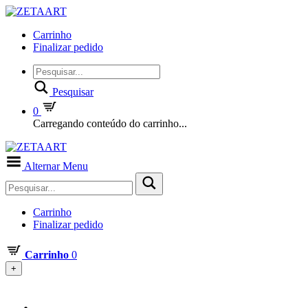
Carrinho
Finalizar pedido
Pesquisar
0
Carregando conteúdo do carrinho...
Alternar Menu
Carrinho
Finalizar pedido
Carrinho
0
+