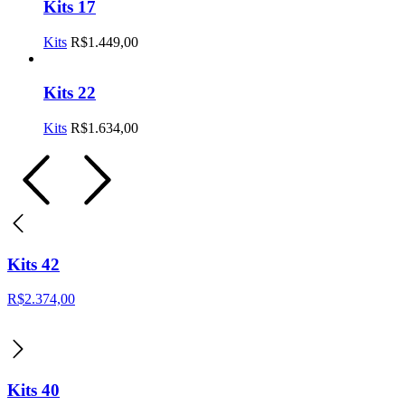
Kits 17
Kits
R$
1.449,00
Kits 22
Kits
R$
1.634,00
Kits 42
R$
2.374,00
Kits 40