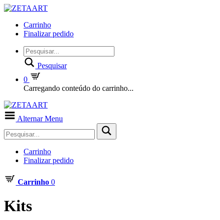
Carrinho
Finalizar pedido
Pesquisar
0
Carregando conteúdo do carrinho...
Alternar Menu
Carrinho
Finalizar pedido
Carrinho
0
Kits