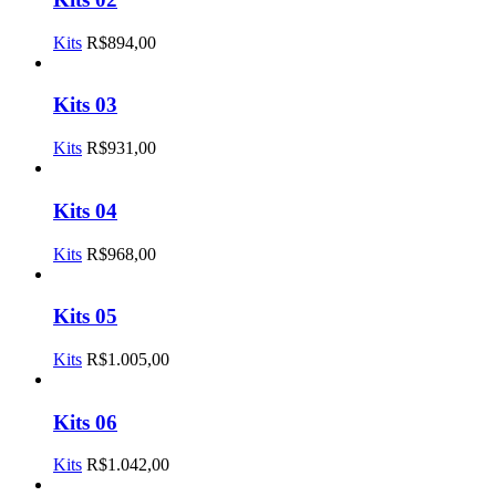
Kits
R$
894,00
Kits 03
Kits
R$
931,00
Kits 04
Kits
R$
968,00
Kits 05
Kits
R$
1.005,00
Kits 06
Kits
R$
1.042,00