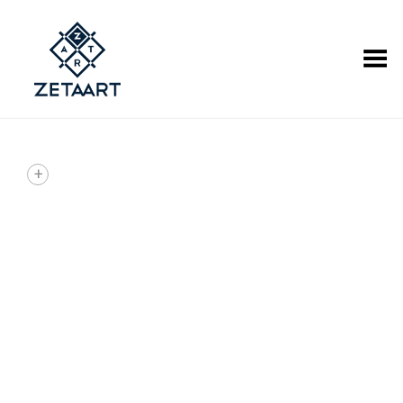
Alternar Menu
+