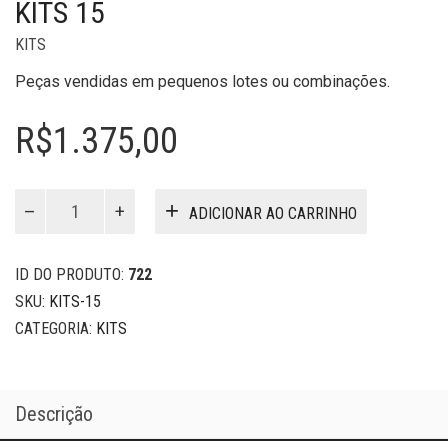
KITS 15
KITS
Peças vendidas em pequenos lotes ou combinações.
R$
1.375,00
Kits
ADICIONAR AO CARRINHO
15
quantidade
ID DO PRODUTO:
722
SKU:
KITS-15
CATEGORIA:
KITS
Descrição