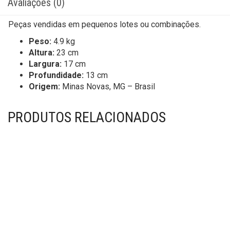
Avaliações (0)
Peças vendidas em pequenos lotes ou combinações.
Peso:
4.9 kg
Altura:
23 cm
Largura:
17 cm
Profundidade:
13 cm
Origem:
Minas Novas, MG – Brasil
PRODUTOS RELACIONADOS