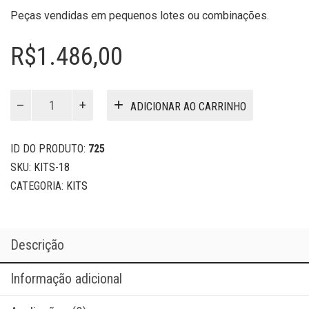
Peças vendidas em pequenos lotes ou combinações.
R$
1.486,00
Kits
ADICIONAR AO CARRINHO
18
quantidade
ID DO PRODUTO:
725
SKU:
KITS-18
CATEGORIA:
KITS
Descrição
Informação adicional