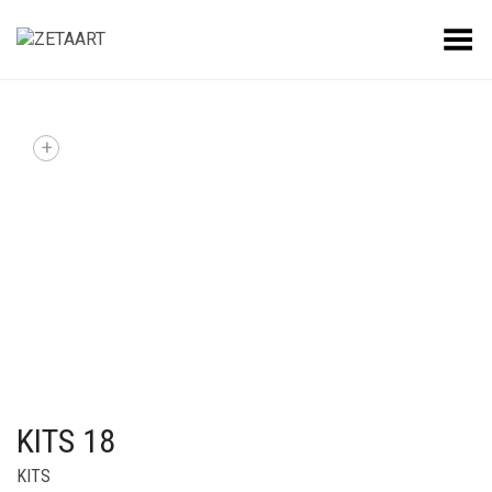
Alternar Menu
+
KITS 18
KITS