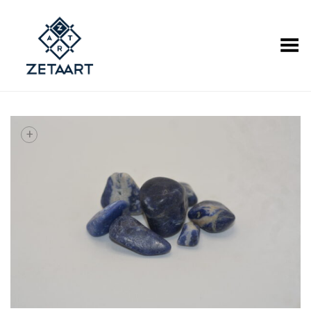
Alternar Menu
+