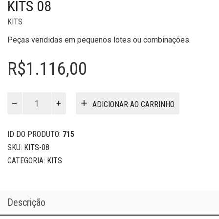
KITS 08
KITS
Peças vendidas em pequenos lotes ou combinações.
R$
1.116,00
Kits
ADICIONAR AO CARRINHO
08
quantidade
ID DO PRODUTO:
715
SKU:
KITS-08
CATEGORIA:
KITS
Descrição