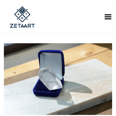
Alternar Menu
+