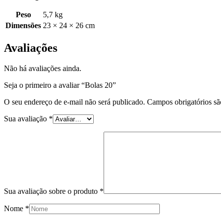
Peso
5,7 kg
Dimensões
23 × 24 × 26 cm
Avaliações
Não há avaliações ainda.
Seja o primeiro a avaliar “Bolas 20”
O seu endereço de e-mail não será publicado.
Campos obrigatórios s
Sua avaliação
*
Sua avaliação sobre o produto
*
Nome
*