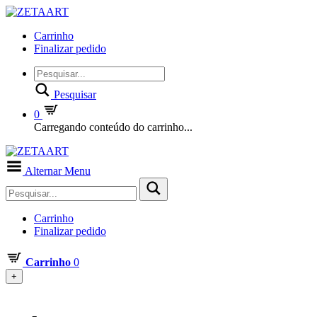
Carrinho
Finalizar pedido
Pesquisar
0
Carregando conteúdo do carrinho...
Alternar Menu
Carrinho
Finalizar pedido
Carrinho
0
+