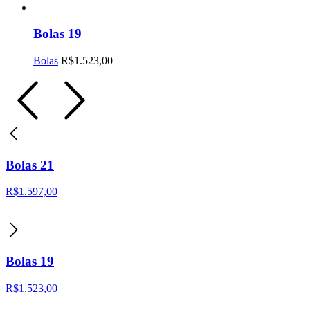
Bolas 19
Bolas
R$
1.523,00
Bolas 21
R$
1.597,00
Bolas 19
R$
1.523,00