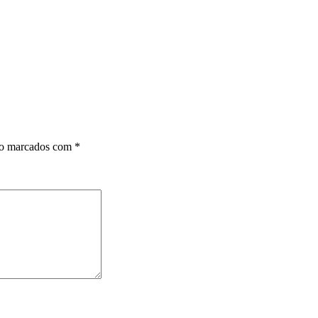
ão marcados com
*