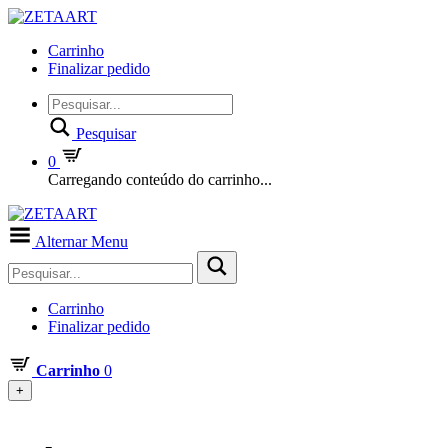
Carrinho
Finalizar pedido
Pesquisar
0
Carregando conteúdo do carrinho...
Alternar Menu
Carrinho
Finalizar pedido
Carrinho
0
+