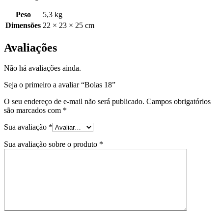
Peso
5,3 kg
Dimensões
22 × 23 × 25 cm
Avaliações
Não há avaliações ainda.
Seja o primeiro a avaliar “Bolas 18”
O seu endereço de e-mail não será publicado.
Campos obrigatórios
são marcados com
*
Sua avaliação
*
Sua avaliação sobre o produto
*