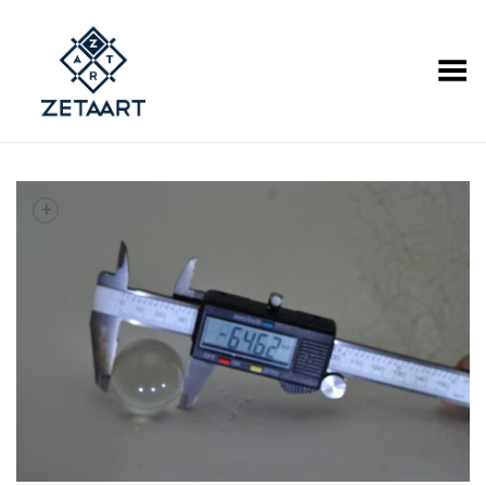
Alternar Menu
+