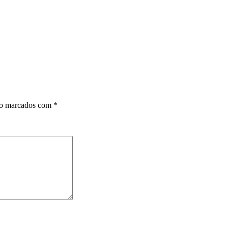
ão marcados com
*