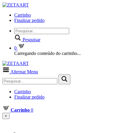
Carrinho
Finalizar pedido
Pesquisar
0
Carregando conteúdo do carrinho...
Alternar Menu
Carrinho
Finalizar pedido
Carrinho
0
+