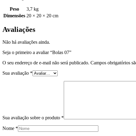
Peso
3,7 kg
Dimensões
20 × 20 × 20 cm
Avaliações
Não há avaliações ainda.
Seja o primeiro a avaliar “Bolas 07”
O seu endereço de e-mail não será publicado.
Campos obrigatórios s
Sua avaliação
*
Sua avaliação sobre o produto
*
Nome
*