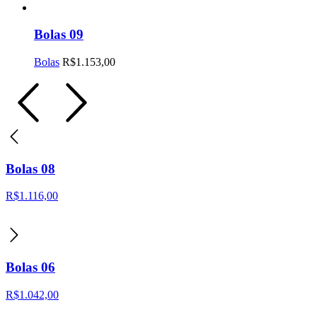
Bolas 09
Bolas
R$
1.153,00
Bolas 08
R$
1.116,00
Bolas 06
R$
1.042,00