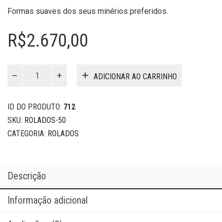
Formas suaves dos seus minérios preferidos.
R$
2.670,00
Rolados
ADICIONAR AO CARRINHO
50
quantidade
ID DO PRODUTO:
712
SKU:
ROLADOS-50
CATEGORIA:
ROLADOS
Descrição
Informação adicional