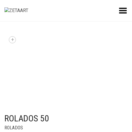
Alternar Menu
+
ROLADOS 50
ROLADOS