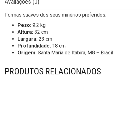
Avaliações (0)
Formas suaves dos seus minérios preferidos.
Peso:
9.2 kg
Altura:
32 cm
Largura:
23 cm
Profundidade:
18 cm
Origem:
Santa Maria de Itabira, MG – Brasil
PRODUTOS RELACIONADOS