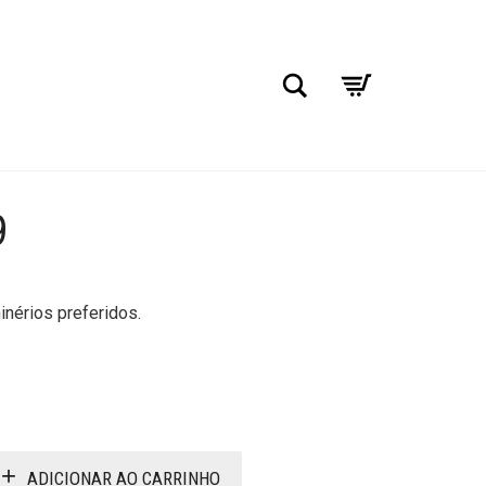
Pesquisar
9
nérios preferidos.
ADICIONAR AO CARRINHO