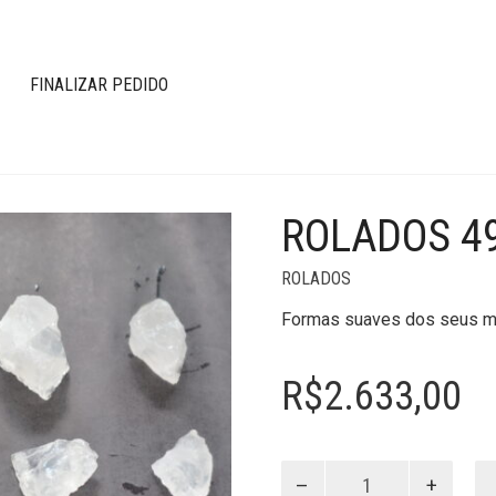
FINALIZAR PEDIDO
ROLADOS 4
ROLADOS
Formas suaves dos seus mi
R$
2.633,00
Rolados
49