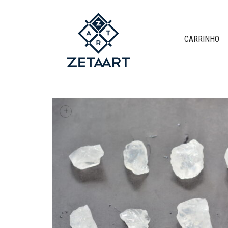
CARRINHO
+