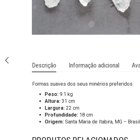
Descrição
Informação adicional
Ava
Formas suaves dos seus minérios preferidos.
Peso:
9.1 kg
Altura:
31 cm
Largura:
22 cm
Profundidade:
18 cm
Origem:
Santa Maria de Itabira, MG – Brasi