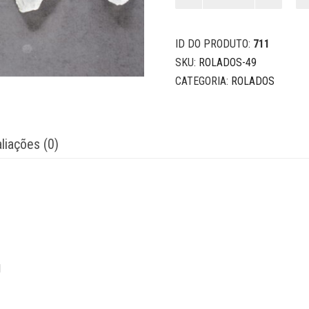
quantidade
ID DO PRODUTO:
711
SKU:
ROLADOS-49
CATEGORIA:
ROLADOS
liações (0)
l