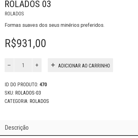
ROLADOS 03
ROLADOS
Formas suaves dos seus minérios preferidos.
R$
931,00
Rolados
ADICIONAR AO CARRINHO
03
quantidade
ID DO PRODUTO:
470
SKU:
ROLADOS-03
CATEGORIA:
ROLADOS
Descrição