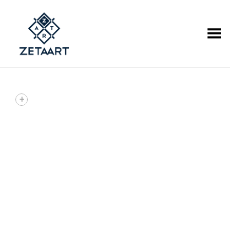
Alternar Menu
+