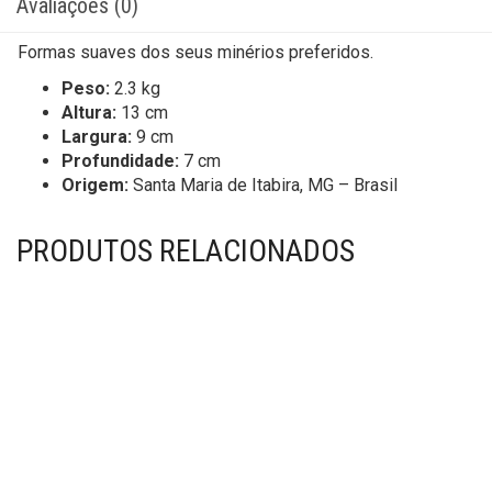
Avaliações (0)
Formas suaves dos seus minérios preferidos.
Peso:
2.3 kg
Altura:
13 cm
Largura:
9 cm
Profundidade:
7 cm
Origem:
Santa Maria de Itabira, MG – Brasil
PRODUTOS RELACIONADOS