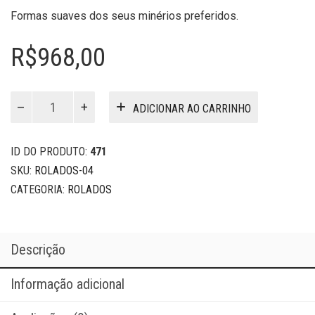
Formas suaves dos seus minérios preferidos.
R$
968,00
Rolados
ADICIONAR AO CARRINHO
04
quantidade
ID DO PRODUTO:
471
SKU:
ROLADOS-04
CATEGORIA:
ROLADOS
Descrição
Informação adicional