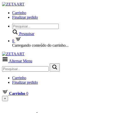
Carrinho
Finalizar pedido
Pesquisar
0
Carregando conteúdo do carrinho...
Alternar Menu
Carrinho
Finalizar pedido
Carrinho
0
+