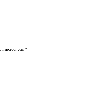
ão marcados com
*