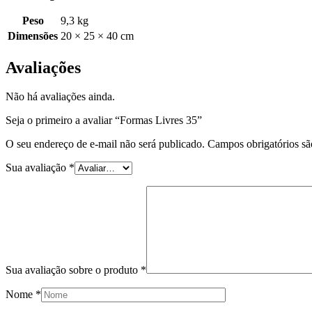
Peso
9,3 kg
Dimensões
20 × 25 × 40 cm
Avaliações
Não há avaliações ainda.
Seja o primeiro a avaliar “Formas Livres 35”
O seu endereço de e-mail não será publicado.
Campos obrigatórios s
Sua avaliação
*
Sua avaliação sobre o produto
*
Nome
*