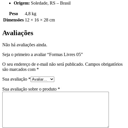
Origem:
Soledade, RS – Brasil
Peso
4,8 kg
Dimensões
12 × 16 × 28 cm
Avaliações
Não há avaliações ainda.
Seja o primeiro a avaliar “Formas Livres 05”
O seu endereço de e-mail não será publicado.
Campos obrigatórios
são marcados com
*
Sua avaliação
*
Sua avaliação sobre o produto
*