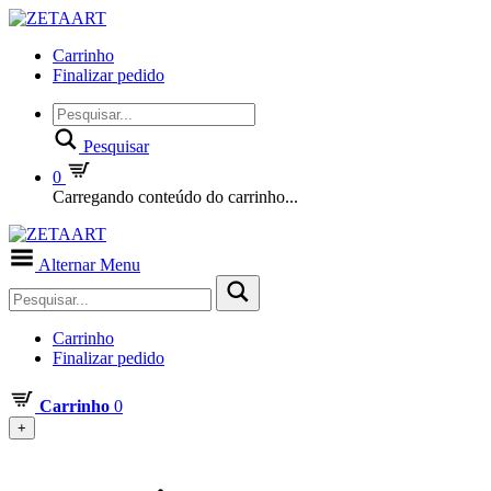
Carrinho
Finalizar pedido
Pesquisar
0
Carregando conteúdo do carrinho...
Alternar Menu
Carrinho
Finalizar pedido
Carrinho
0
+