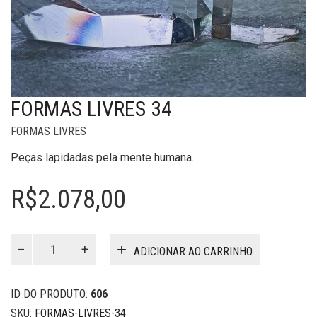
FORMAS LIVRES 34
FORMAS LIVRES
Peças lapidadas pela mente humana.
R$
2.078,00
Formas
ADICIONAR AO CARRINHO
Livres
34
quantidade
ID DO PRODUTO:
606
SKU:
FORMAS-LIVRES-34