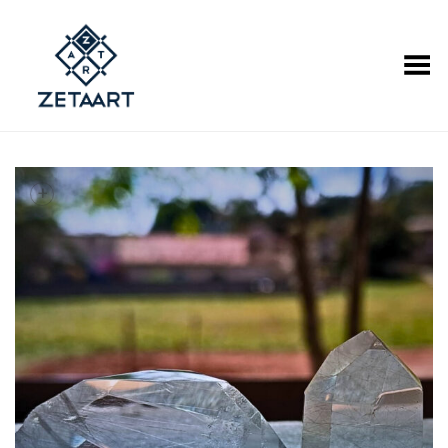
Alternar Menu
+