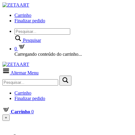
Carrinho
Finalizar pedido
Pesquisar
0
Carregando conteúdo do carrinho...
Alternar Menu
Carrinho
Finalizar pedido
Carrinho
0
+