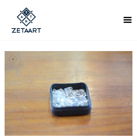
Alternar Menu
+