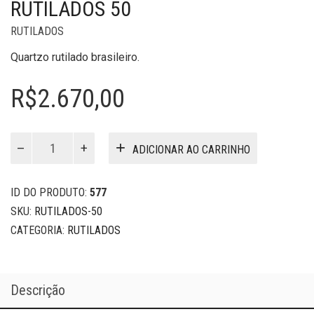
RUTILADOS 50
RUTILADOS
Quartzo rutilado brasileiro.
R$
2.670,00
Rutilados
ADICIONAR AO CARRINHO
50
quantidade
ID DO PRODUTO:
577
SKU:
RUTILADOS-50
CATEGORIA:
RUTILADOS
Descrição