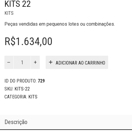
KITS 22
KITS
Peças vendidas em pequenos lotes ou combinações.
R$
1.634,00
Kits
ADICIONAR AO CARRINHO
22
quantidade
ID DO PRODUTO:
729
SKU:
KITS-22
CATEGORIA:
KITS
Descrição