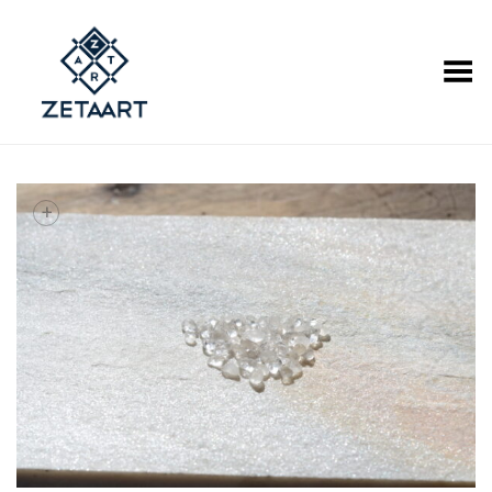
Alternar Menu
+