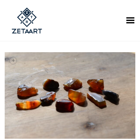
Alternar Menu
+