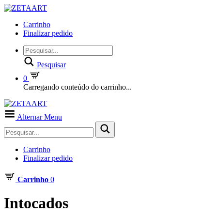
Carrinho
Finalizar pedido
Pesquisar
0
Carregando conteúdo do carrinho...
Alternar Menu
Carrinho
Finalizar pedido
Carrinho
0
Intocados