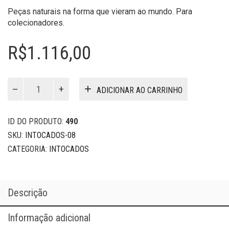
Peças naturais na forma que vieram ao mundo. Para
colecionadores.
R$
1.116,00
Intocados
ADICIONAR AO CARRINHO
08
quantidade
ID DO PRODUTO:
490
SKU:
INTOCADOS-08
CATEGORIA:
INTOCADOS
Descrição
Informação adicional