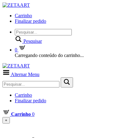
Carrinho
Finalizar pedido
Pesquisar
0
Carregando conteúdo do carrinho...
Alternar Menu
Carrinho
Finalizar pedido
Carrinho
0
+