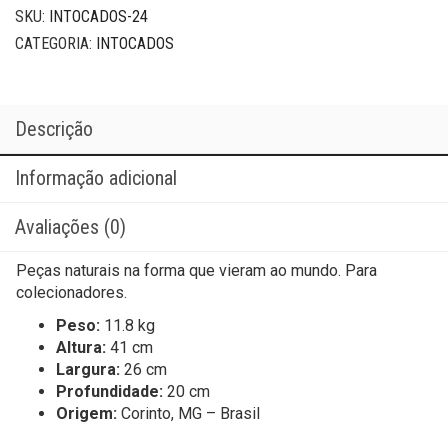
SKU:
INTOCADOS-24
CATEGORIA:
INTOCADOS
Descrição
Informação adicional
Avaliações (0)
Peças naturais na forma que vieram ao mundo. Para
colecionadores.
Peso:
11.8 kg
Altura:
41 cm
Largura:
26 cm
Profundidade:
20 cm
Origem:
Corinto, MG – Brasil