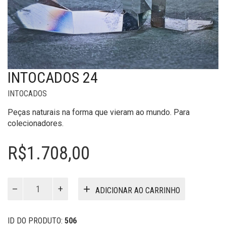
INTOCADOS 24
INTOCADOS
Peças naturais na forma que vieram ao mundo. Para
colecionadores.
R$
1.708,00
Intocados
ADICIONAR AO CARRINHO
24
quantidade
ID DO PRODUTO:
506