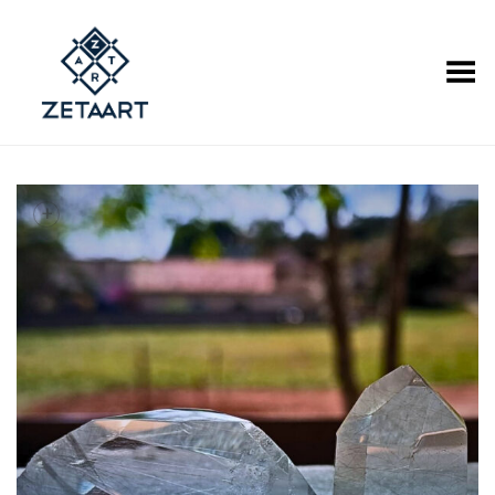
Alternar Menu
+