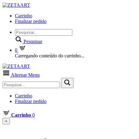
Carrinho
Finalizar pedido
Pesquisar
0
Carregando conteúdo do carrinho...
Alternar Menu
Carrinho
Finalizar pedido
Carrinho
0
+