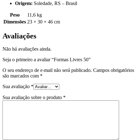
Origem:
Soledade, RS – Brasil
Peso
11,6 kg
Dimensões
23 × 30 × 46 cm
Avaliações
Não há avaliações ainda.
Seja o primeiro a avaliar “Formas Livres 50”
O seu endereço de e-mail não será publicado.
Campos obrigatórios
são marcados com
*
Sua avaliação
*
Sua avaliação sobre o produto
*