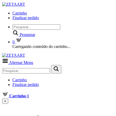
Carrinho
Finalizar pedido
Pesquisar
0
Carregando conteúdo do carrinho...
Alternar Menu
Carrinho
Finalizar pedido
Carrinho
0
+