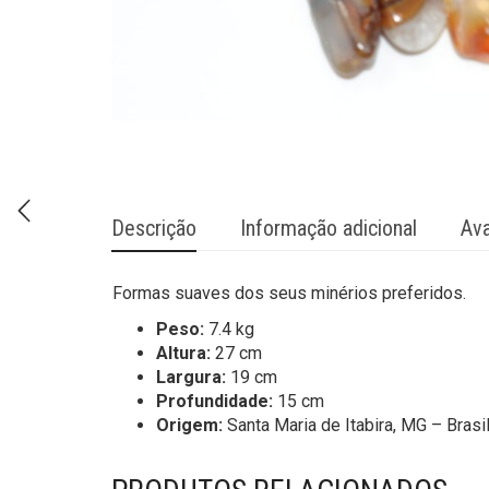
Descrição
Informação adicional
Ava
Formas suaves dos seus minérios preferidos.
Peso:
7.4 kg
Altura:
27 cm
Largura:
19 cm
Profundidade:
15 cm
Origem:
Santa Maria de Itabira, MG – Brasi