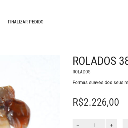
FINALIZAR PEDIDO
ROLADOS 3
ROLADOS
Formas suaves dos seus mi
R$
2.226,00
Rolados
38