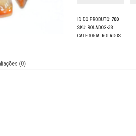
quantidade
ID DO PRODUTO:
700
SKU:
ROLADOS-38
CATEGORIA:
ROLADOS
liações (0)
l