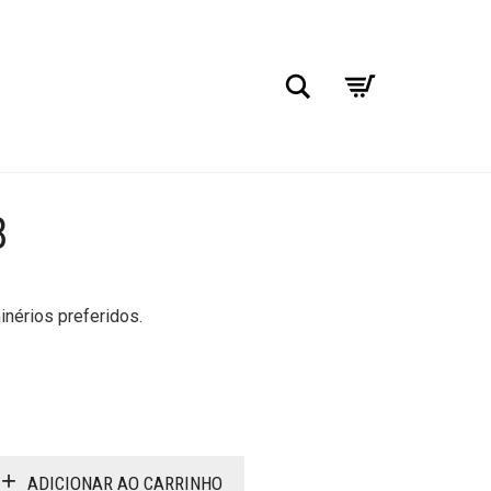
Pesquisar
8
nérios preferidos.
ADICIONAR AO CARRINHO