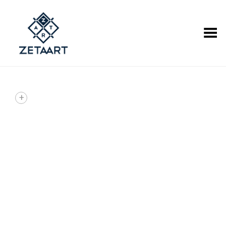
Alternar Menu
+