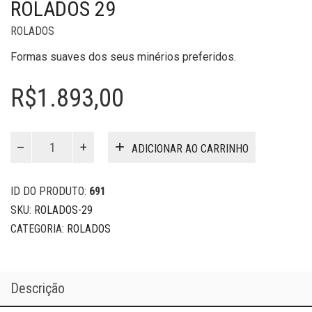
ROLADOS 29
ROLADOS
Formas suaves dos seus minérios preferidos.
R$
1.893,00
Rolados
ADICIONAR AO CARRINHO
29
quantidade
ID DO PRODUTO:
691
SKU:
ROLADOS-29
CATEGORIA:
ROLADOS
Descrição