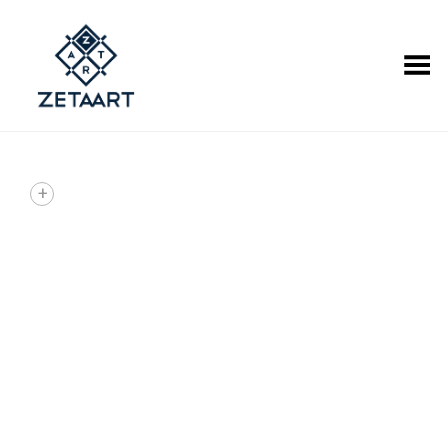
Alternar Menu
+