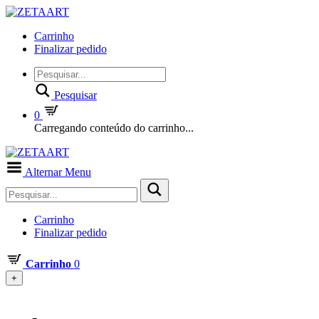
Carrinho
Finalizar pedido
Pesquisar
0
Carregando conteúdo do carrinho...
Alternar Menu
Carrinho
Finalizar pedido
Carrinho
0
+