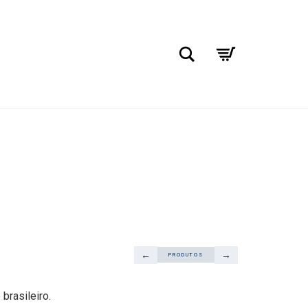
Pesquisar
←
→
PRODUTOS
 brasileiro.