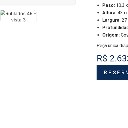
Peso:
10.3 
Altura:
43 c
Largura:
27
Profundida
Origem:
Gov
Peça única disp
R$ 2.63
RESER