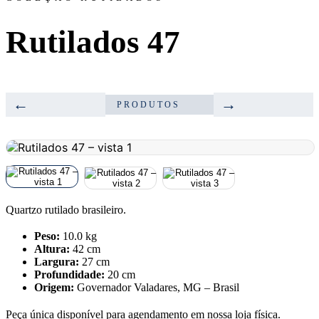
Rutilados 47
←
→
PRODUTOS
Quartzo rutilado brasileiro.
Peso:
10.0 kg
Altura:
42 cm
Largura:
27 cm
Profundidade:
20 cm
Origem:
Governador Valadares, MG – Brasil
Peça única disponível para agendamento em nossa loja física.