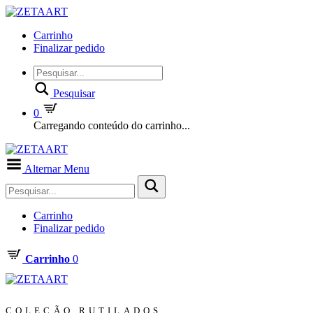
Carrinho
Finalizar pedido
Pesquisar
0
Carregando conteúdo do carrinho...
Alternar Menu
Carrinho
Finalizar pedido
Carrinho
0
COLEÇÃO RUTILADOS