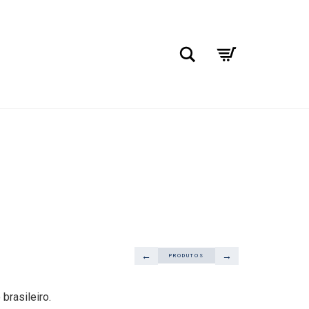
Pesquisar
←
→
PRODUTOS
 brasileiro.