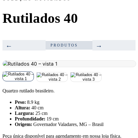
Rutilados 40
←
→
PRODUTOS
Quartzo rutilado brasileiro.
Peso:
8.9 kg
Altura:
40 cm
Largura:
25 cm
Profundidade:
19 cm
Origem:
Governador Valadares, MG – Brasil
Peça única disponível para agendamento em nossa loja física.