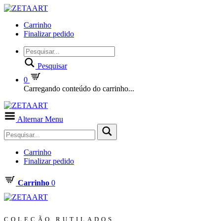
Carrinho
Finalizar pedido
Pesquisar
0
Carregando conteúdo do carrinho...
Alternar Menu
Carrinho
Finalizar pedido
Carrinho
0
COLEÇÃO RUTILADOS