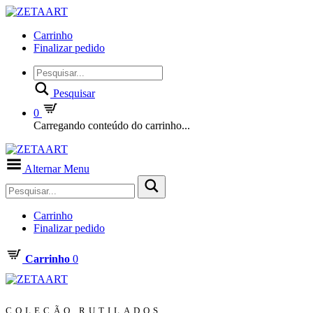
Carrinho
Finalizar pedido
Pesquisar
0
Carregando conteúdo do carrinho...
Alternar Menu
Carrinho
Finalizar pedido
Carrinho
0
COLEÇÃO RUTILADOS