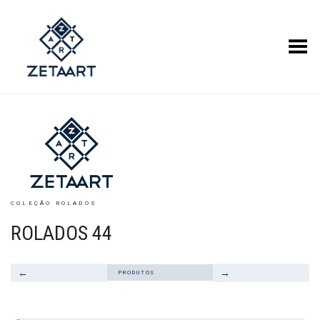
Alternar Menu
COLEÇÃO ROLADOS
ROLADOS 44
←
→
PRODUTOS