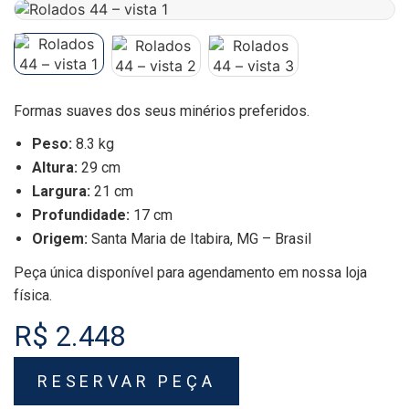
Formas suaves dos seus minérios preferidos.
Peso:
8.3 kg
Altura:
29 cm
Largura:
21 cm
Profundidade:
17 cm
Origem:
Santa Maria de Itabira, MG – Brasil
Peça única disponível para agendamento em nossa loja
física.
R$ 2.448
RESERVAR PEÇA