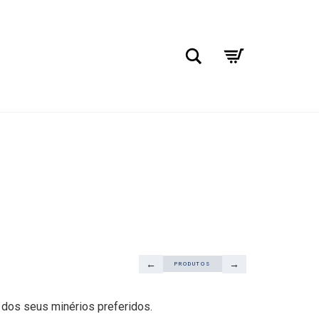
Pesquisar
←
→
PRODUTOS
dos seus minérios preferidos.