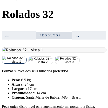
Rolados 32
←
→
PRODUTOS
Formas suaves dos seus minérios preferidos.
Peso:
6.5 kg
Altura:
24 cm
Largura:
17 cm
Profundidade:
14 cm
Origem:
Santa Maria de Itabira, MG – Brasil
Peça única disponível para agendamento em nossa loja física.