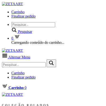
Carrinho
Finalizar pedido
Pesquisar
0
Carregando conteúdo do carrinho...
Alternar Menu
Carrinho
Finalizar pedido
Carrinho
0
COLEÇÃO ROLADOS