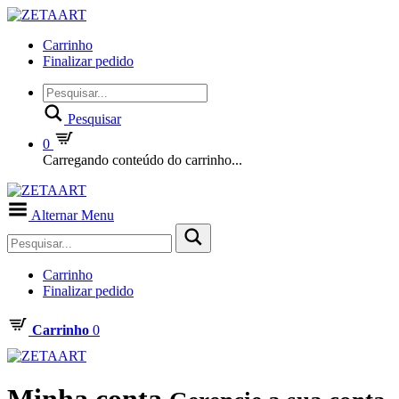
Carrinho
Finalizar pedido
Pesquisar
0
Carregando conteúdo do carrinho...
Alternar Menu
Carrinho
Finalizar pedido
Carrinho
0