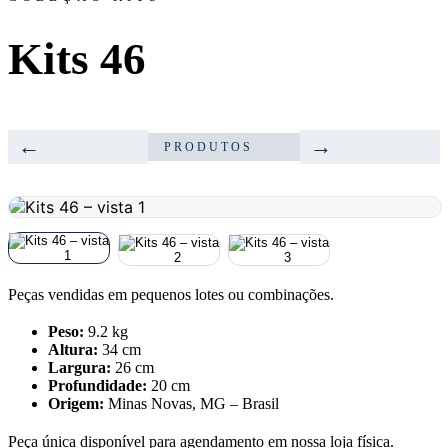
Kits 46
←
→
PRODUTOS
Peças vendidas em pequenos lotes ou combinações.
Peso:
9.2 kg
Altura:
34 cm
Largura:
26 cm
Profundidade:
20 cm
Origem:
Minas Novas, MG – Brasil
Peça única disponível para agendamento em nossa loja física.