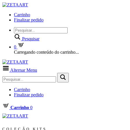
Carrinho
Finalizar pedido
Pesquisar
0
Carregando conteúdo do carrinho...
Alternar Menu
Carrinho
Finalizar pedido
Carrinho
0
COLEÇÃO KITS