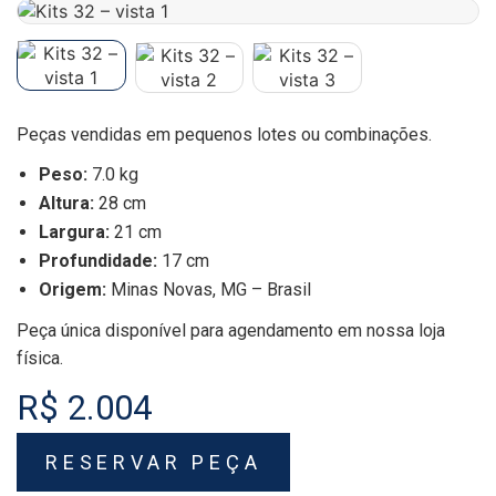
Peças vendidas em pequenos lotes ou combinações.
Peso:
7.0 kg
Altura:
28 cm
Largura:
21 cm
Profundidade:
17 cm
Origem:
Minas Novas, MG – Brasil
Peça única disponível para agendamento em nossa loja
física.
R$ 2.004
RESERVAR PEÇA