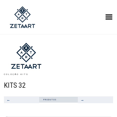
Alternar Menu
COLEÇÃO KITS
KITS 32
←
→
PRODUTOS