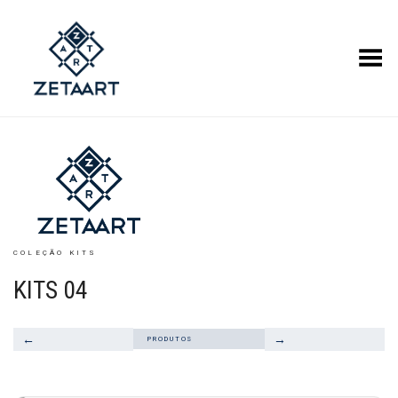
Alternar Menu
COLEÇÃO KITS
KITS 04
←
→
PRODUTOS