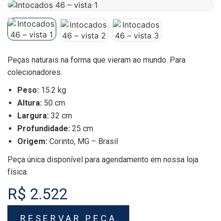
Peças naturais na forma que vieram ao mundo. Para
colecionadores.
Peso:
15.2 kg
Altura:
50 cm
Largura:
32 cm
Profundidade:
25 cm
Origem:
Corinto, MG – Brasil
Peça única disponível para agendamento em nossa loja
física.
R$ 2.522
RESERVAR PEÇA