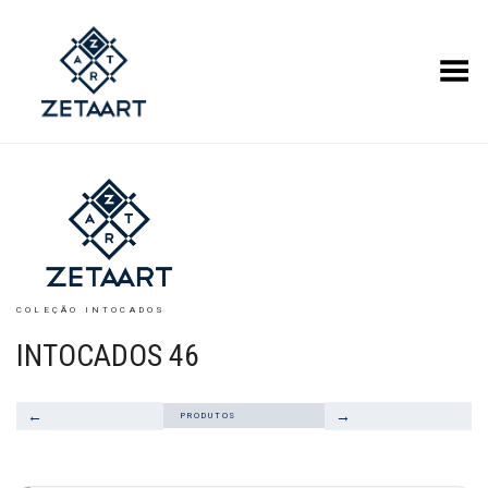
Alternar Menu
COLEÇÃO INTOCADOS
INTOCADOS 46
←
→
PRODUTOS