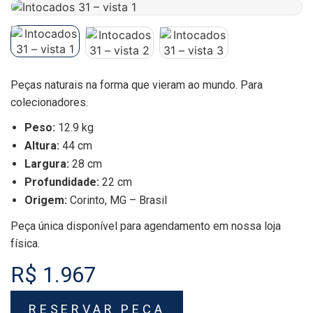
Peças naturais na forma que vieram ao mundo. Para
colecionadores.
Peso:
12.9 kg
Altura:
44 cm
Largura:
28 cm
Profundidade:
22 cm
Origem:
Corinto, MG – Brasil
Peça única disponível para agendamento em nossa loja
física.
R$ 1.967
RESERVAR PEÇA