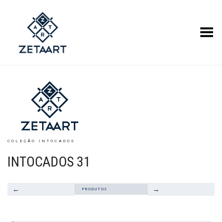
Alternar Menu
COLEÇÃO INTOCADOS
INTOCADOS 31
←
→
PRODUTOS