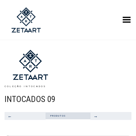
Alternar Menu
COLEÇÃO INTOCADOS
INTOCADOS 09
←
→
PRODUTOS