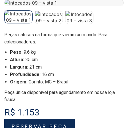
Peças naturais na forma que vieram ao mundo. Para
colecionadores.
Peso:
9.6 kg
Altura:
35 cm
Largura:
21 cm
Profundidade:
16 cm
Origem:
Corinto, MG – Brasil
Peça única disponível para agendamento em nossa loja
física.
R$ 1.153
RESERVAR PEÇA