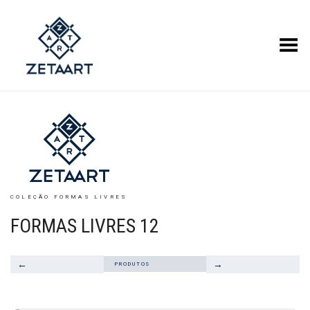
Alternar Menu
COLEÇÃO FORMAS LIVRES
FORMAS LIVRES 12
←
→
PRODUTOS