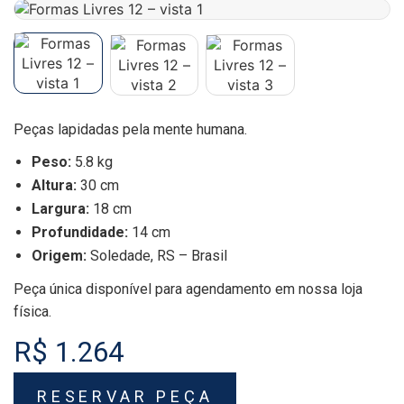
Peças lapidadas pela mente humana.
Peso:
5.8 kg
Altura:
30 cm
Largura:
18 cm
Profundidade:
14 cm
Origem:
Soledade, RS – Brasil
Peça única disponível para agendamento em nossa loja
física.
R$ 1.264
RESERVAR PEÇA