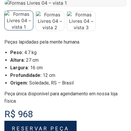
Peças lapidadas pela mente humana.
Peso:
4.7 kg
Altura:
27 cm
Largura:
16 cm
Profundidade:
12 cm
Origem:
Soledade, RS – Brasil
Peça única disponível para agendamento em nossa loja
física.
R$ 968
RESERVAR PEÇA