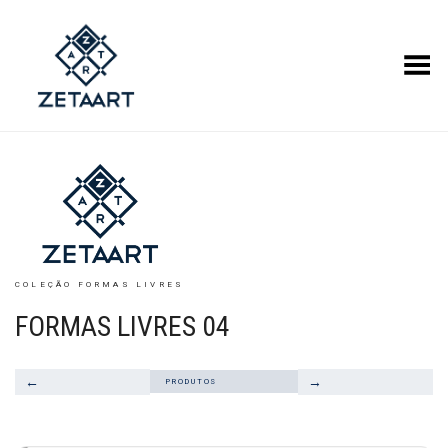
Alternar Menu
COLEÇÃO FORMAS LIVRES
FORMAS LIVRES 04
←
→
PRODUTOS