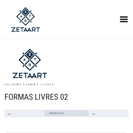
Alternar Menu
COLEÇÃO FORMAS LIVRES
FORMAS LIVRES 02
←
→
PRODUTOS