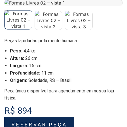
Peças lapidadas pela mente humana.
Peso:
4.4 kg
Altura:
26 cm
Largura:
15 cm
Profundidade:
11 cm
Origem:
Soledade, RS – Brasil
Peça única disponível para agendamento em nossa loja
física.
R$ 894
RESERVAR PEÇA