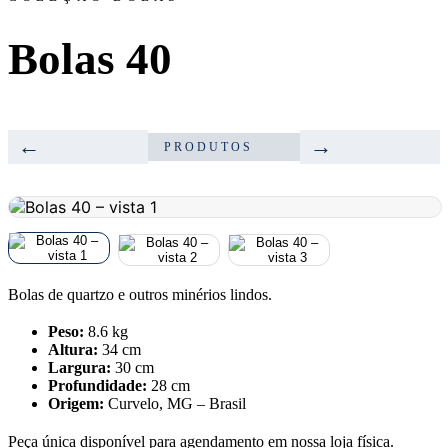
Bolas 40
←
→
PRODUTOS
Bolas de quartzo e outros minérios lindos.
Peso:
8.6 kg
Altura:
34 cm
Largura:
30 cm
Profundidade:
28 cm
Origem:
Curvelo, MG – Brasil
Peça única disponível para agendamento em nossa loja física.