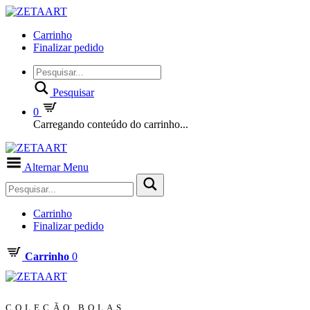
Carrinho
Finalizar pedido
Pesquisar
0
Carregando conteúdo do carrinho...
Alternar Menu
Carrinho
Finalizar pedido
Carrinho
0
COLEÇÃO BOLAS